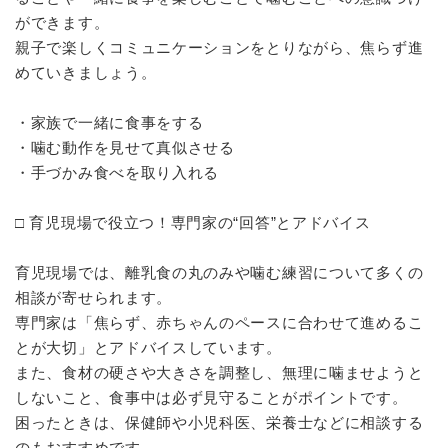
ができます。
親子で楽しくコミュニケーションをとりながら、焦らず進
めていきましょう。
・家族で一緒に食事をする
・噛む動作を見せて真似させる
・手づかみ食べを取り入れる
□ 育児現場で役立つ！専門家の“回答”とアドバイス
育児現場では、離乳食の丸のみや噛む練習について多くの
相談が寄せられます。
専門家は「焦らず、赤ちゃんのペースに合わせて進めるこ
とが大切」とアドバイスしています。
また、食材の硬さや大きさを調整し、無理に噛ませようと
しないこと、食事中は必ず見守ることがポイントです。
困ったときは、保健師や小児科医、栄養士などに相談する
のもおすすめです。