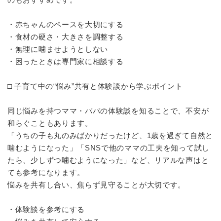
・赤ちゃんのペースを大切にする
・食材の硬さ・大きさを調整する
・無理に噛ませようとしない
・困ったときは専門家に相談する
□ 子育て中の“悩み”共有と体験談から学ぶポイント
同じ悩みを持つママ・パパの体験談を知ることで、不安が
和らぐこともあります。
「うちの子も丸のみばかりだったけど、1歳を過ぎて自然と
噛むようになった」「SNSで他のママの工夫を知って試し
たら、少しずつ噛むようになった」など、リアルな声はと
ても参考になります。
悩みを共有し合い、焦らず見守ることが大切です。
・体験談を参考にする