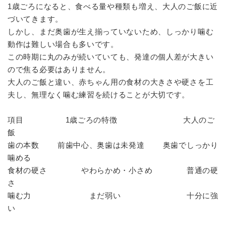
1歳ごろになると、食べる量や種類も増え、大人のご飯に近
づいてきます。
しかし、まだ奥歯が生え揃っていないため、しっかり噛む
動作は難しい場合も多いです。
この時期に丸のみが続いていても、発達の個人差が大きい
ので焦る必要はありません。
大人のご飯と違い、赤ちゃん用の食材の大きさや硬さを工
夫し、無理なく噛む練習を続けることが大切です。
項目 1歳ごろの特徴 大人のご
飯
歯の本数 前歯中心、奥歯は未発達 奥歯でしっかり
噛める
食材の硬さ やわらかめ・小さめ 普通の硬
さ
噛む力 まだ弱い 十分に強
い