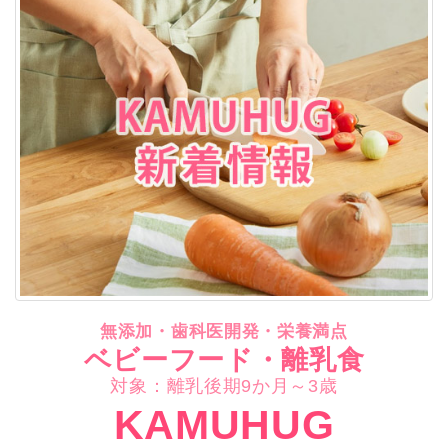
無添加・歯科医開発・栄養満点
ベビーフード・離乳食
対象：離乳後期9か月～3歳
KAMUHUG