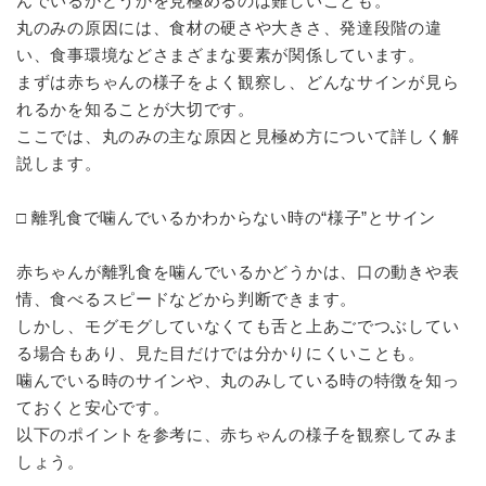
んでいるかどうかを見極めるのは難しいことも。
丸のみの原因には、食材の硬さや大きさ、発達段階の違
い、食事環境などさまざまな要素が関係しています。
まずは赤ちゃんの様子をよく観察し、どんなサインが見ら
れるかを知ることが大切です。
ここでは、丸のみの主な原因と見極め方について詳しく解
説します。
□ 離乳食で噛んでいるかわからない時の“様子”とサイン
赤ちゃんが離乳食を噛んでいるかどうかは、口の動きや表
情、食べるスピードなどから判断できます。
しかし、モグモグしていなくても舌と上あごでつぶしてい
る場合もあり、見た目だけでは分かりにくいことも。
噛んでいる時のサインや、丸のみしている時の特徴を知っ
ておくと安心です。
以下のポイントを参考に、赤ちゃんの様子を観察してみま
しょう。