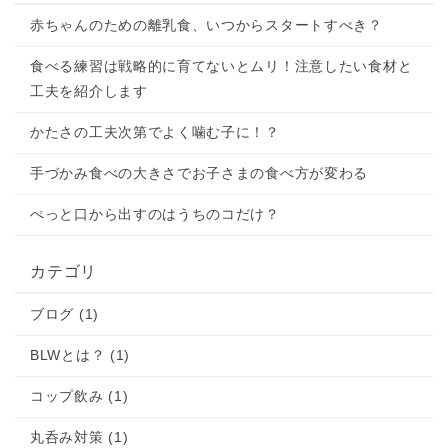
赤ちゃんのための離乳食、いつからスタートすべき？
食べる練習は戦略的に育てないとムリ！注意したい食材と
工夫を紹介します
かたさの工夫次第でよく噛む子に！？
手づかみ食べの大きさでお子さまの食べ方が変わる
ぺっと口から出すのはうちのコだけ？
カテゴリ
ブログ (1)
BLWとは？ (1)
コップ飲み (1)
丸呑み対策 (1)