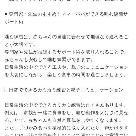
■ 専門家・先生おすすめ！ママ・パパができる噛む練習サ
ポート術
噛む練習は、赤ちゃんの発達に合わせて無理なく進めるこ
とが大切です。
専門家や先生が推奨するサポート術を取り入れることで、
赤ちゃんも安心して噛む練習ができます。
日常生活の中でできる工夫や、親子のコミュニケーション
を大切にしながら、楽しく食事の時間を過ごしましょう。
□ 日常でできるカミカミ練習と親子コミュニケーション
日常生活の中でできるカミカミ練習はたくさんあります。
例えば、家族が一緒に食事をし、噛む動作を大げさに見せ
ることで、赤ちゃんも自然と真似をしやすくなります。
また、手づかみ食べを積極的に取り入れたり、声かけをす
ることや一緒に食事を楽しむことで噛むことへの意識づけ