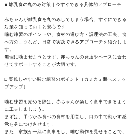
■ 離乳食の丸のみ対策｜今すぐできる具体的アプローチ
赤ちゃんが離乳食を丸のみしてしまう場合、すぐにできる
対策を知っておくと安心です。
噛む練習のポイントや、食材の選び方・調理法の工夫、食
べ方のコツなど、日常で実践できるアプローチを紹介しま
す。
無理に噛ませようとせず、赤ちゃんの発達やペースに合わ
せてサポートすることが大切です。
□ 実践しやすい噛む練習のポイント（カミカミ期へステッ
プアップ）
噛む練習を始める際は、赤ちゃんが楽しく食事できるよう
に工夫しましょう。
まずは、手づかみ食べの食材を用意し、口の中で動かす感
覚を身につけさせます。
また、家族が一緒に食事をし、噛む動作を見せることで、