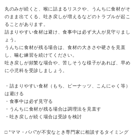
丸のみが続くと、喉に詰まるリスクや、うんちに食材がそ
のまま出てくる、吐き戻しが増えるなどのトラブルが起こ
ることがあります。
詰まりやすい食材は避け、食事中は必ず大人が見守りまし
ょう。
うんちに食材が残る場合は、食材の大きさや硬さを見直
し、噛む練習を続けてください。
吐き戻しが頻繁な場合や、苦しそうな様子があれば、早め
に小児科を受診しましょう。
・詰まりやすい食材（もち、ピーナッツ、こんにゃく等）
は避ける
・食事中は必ず見守る
・うんちに食材が残る場合は調理法を見直す
・吐き戻しが続く場合は受診を検討
□ “ママ・パパ”が不安なとき専門家に相談するタイミング