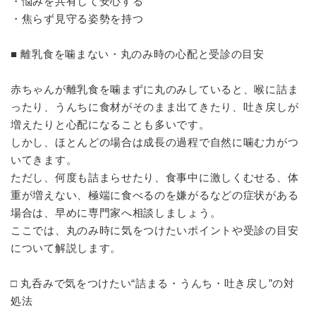
・悩みを共有して安心する
・焦らず見守る姿勢を持つ
■ 離乳食を噛まない・丸のみ時の心配と受診の目安
赤ちゃんが離乳食を噛まずに丸のみしていると、喉に詰ま
ったり、うんちに食材がそのまま出てきたり、吐き戻しが
増えたりと心配になることも多いです。
しかし、ほとんどの場合は成長の過程で自然に噛む力がつ
いてきます。
ただし、何度も詰まらせたり、食事中に激しくむせる、体
重が増えない、極端に食べるのを嫌がるなどの症状がある
場合は、早めに専門家へ相談しましょう。
ここでは、丸のみ時に気をつけたいポイントや受診の目安
について解説します。
□ 丸呑みで気をつけたい“詰まる・うんち・吐き戻し”の対
処法