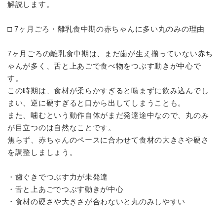
解説します。
□ 7ヶ月ごろ・離乳食中期の赤ちゃんに多い丸のみの理由
7ヶ月ごろの離乳食中期は、まだ歯が生え揃っていない赤ち
ゃんが多く、舌と上あごで食べ物をつぶす動きが中心で
す。
この時期は、食材が柔らかすぎると噛まずに飲み込んでし
まい、逆に硬すぎると口から出してしまうことも。
また、噛むという動作自体がまだ発達途中なので、丸のみ
が目立つのは自然なことです。
焦らず、赤ちゃんのペースに合わせて食材の大きさや硬さ
を調整しましょう。
・歯ぐきでつぶす力が未発達
・舌と上あごでつぶす動きが中心
・食材の硬さや大きさが合わないと丸のみしやすい