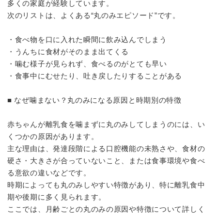
多くの家庭が経験しています。
次のリストは、よくある“丸のみエピソード”です。
・食べ物を口に入れた瞬間に飲み込んでしまう
・うんちに食材がそのまま出てくる
・噛む様子が見られず、食べるのがとても早い
・食事中にむせたり、吐き戻したりすることがある
■ なぜ噛まない？丸のみになる原因と時期別の特徴
赤ちゃんが離乳食を噛まずに丸のみしてしまうのには、い
くつかの原因があります。
主な理由は、発達段階による口腔機能の未熟さや、食材の
硬さ・大きさが合っていないこと、または食事環境や食べ
る意欲の違いなどです。
時期によっても丸のみしやすい特徴があり、特に離乳食中
期や後期に多く見られます。
ここでは、月齢ごとの丸のみの原因や特徴について詳しく