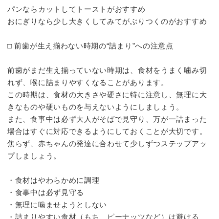
パンならカットしてトーストがおすすめ
おにぎりなら少し大きくしてみてがぶりつくのがおすすめ
□ 前歯が生え揃わない時期の“詰まり”への注意点
前歯がまだ生え揃っていない時期は、食材をうまく噛み切
れず、喉に詰まりやすくなることがあります。
この時期は、食材の大きさや硬さに特に注意し、無理に大
きなものや硬いものを与えないようにしましょう。
また、食事中は必ず大人がそばで見守り、万が一詰まった
場合はすぐに対応できるようにしておくことが大切です。
焦らず、赤ちゃんの発達に合わせて少しずつステップアッ
プしましょう。
・食材はやわらかめに調理
・食事中は必ず見守る
・無理に噛ませようとしない
・詰まりやすい食材（もち、ピーナッツなど）は避ける