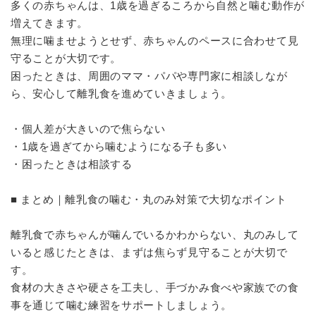
多くの赤ちゃんは、1歳を過ぎるころから自然と噛む動作が
増えてきます。
無理に噛ませようとせず、赤ちゃんのペースに合わせて見
守ることが大切です。
困ったときは、周囲のママ・パパや専門家に相談しなが
ら、安心して離乳食を進めていきましょう。
・個人差が大きいので焦らない
・1歳を過ぎてから噛むようになる子も多い
・困ったときは相談する
■ まとめ｜離乳食の噛む・丸のみ対策で大切なポイント
離乳食で赤ちゃんが噛んでいるかわからない、丸のみして
いると感じたときは、まずは焦らず見守ることが大切で
す。
食材の大きさや硬さを工夫し、手づかみ食べや家族での食
事を通じて噛む練習をサポートしましょう。