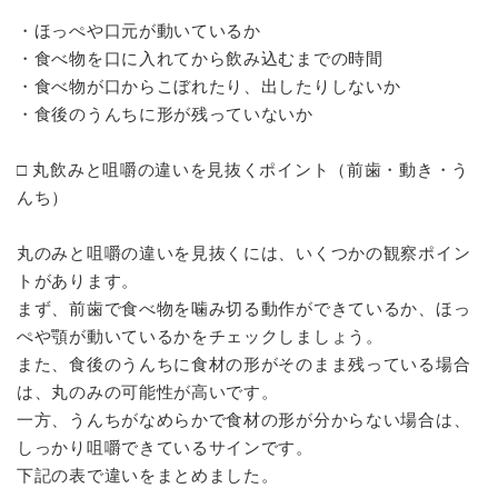
・ほっぺや口元が動いているか
・食べ物を口に入れてから飲み込むまでの時間
・食べ物が口からこぼれたり、出したりしないか
・食後のうんちに形が残っていないか
□ 丸飲みと咀嚼の違いを見抜くポイント（前歯・動き・う
んち）
丸のみと咀嚼の違いを見抜くには、いくつかの観察ポイン
トがあります。
まず、前歯で食べ物を噛み切る動作ができているか、ほっ
ぺや顎が動いているかをチェックしましょう。
また、食後のうんちに食材の形がそのまま残っている場合
は、丸のみの可能性が高いです。
一方、うんちがなめらかで食材の形が分からない場合は、
しっかり咀嚼できているサインです。
下記の表で違いをまとめました。