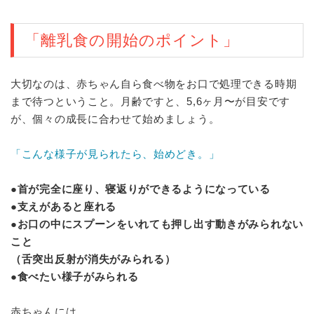
「離乳食の開始のポイント」
大切なのは、赤ちゃん自ら食べ物をお口で処理できる時期
まで待つということ。月齢ですと、5,6ヶ月〜が目安です
が、個々の成長に合わせて始めましょう。
「こんな様子が見られたら、始めどき。」
●首が完全に座り、寝返りができるようになっている
●支えがあると座れる
●お口の中にスプーンをいれても押し出す動きがみられない
こと
（舌突出反射が消失がみられる）
●食べたい様子がみられる
赤ちゃんには、