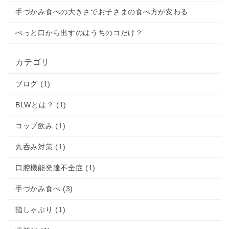
手づかみ食べの大きさでお子さまの食べ方が変わる
ぺっと口から出すのはうちのコだけ？
カテゴリ
ブログ (1)
BLWとは？ (1)
コップ飲み (1)
丸呑み対策 (1)
口腔機能発達不全症 (1)
手づかみ食べ (3)
指しゃぶり (1)