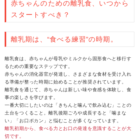
赤ちゃんのための離乳食、いつから
スタートすべき？
離乳期は、“食べる練習”の時期。
離乳食は、赤ちゃんが母乳やミルクから固形食へと移行す
るための重要なステップです。
赤ちゃんの消化器官が発達し、さまざまな食材を受け入れ
る準備が整った時期に始めることが推奨されています。
離乳食を通じて、赤ちゃんは新しい味や食感を体験し、食
事の楽しさを学びます。
一番大切にしたいのは「きちんと噛んで飲み込む」ことの
土台をつくること。離乳後期ごろや成長すると「噛まな
い」「お口ポカン」と悩むことが多くなっています。
離乳初期から、食べる力とお口の発達を意識することが大
切です。