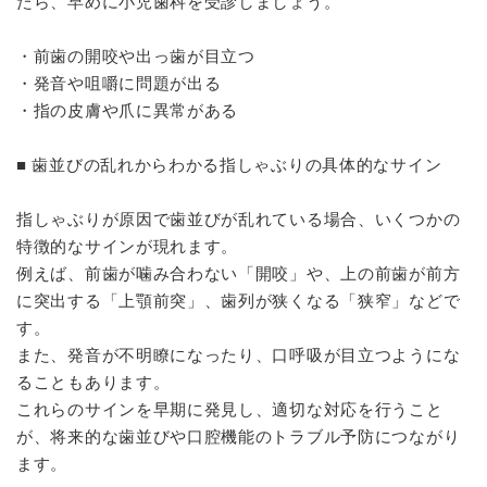
たら、早めに小児歯科を受診しましょう。
・前歯の開咬や出っ歯が目立つ
・発音や咀嚼に問題が出る
・指の皮膚や爪に異常がある
■ 歯並びの乱れからわかる指しゃぶりの具体的なサイン
指しゃぶりが原因で歯並びが乱れている場合、いくつかの
特徴的なサインが現れます。
例えば、前歯が噛み合わない「開咬」や、上の前歯が前方
に突出する「上顎前突」、歯列が狭くなる「狭窄」などで
す。
また、発音が不明瞭になったり、口呼吸が目立つようにな
ることもあります。
これらのサインを早期に発見し、適切な対応を行うこと
が、将来的な歯並びや口腔機能のトラブル予防につながり
ます。