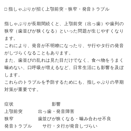
□ 指しゃぶりが招く上顎前突・狭窄・発音トラブル
指しゃぶりが長期間続くと、上顎前突（出っ歯）や歯列の
狭窄（歯並びが狭くなる）といった問題が生じやすくなり
ます。
これにより、発音が不明瞭になったり、サ行やタ行の発音
がしづらくなることもあります。
また、歯並びの乱れは見た目だけでなく、食べ物をうまく
噛めない、口呼吸が増えるなど、日常生活にも影響を及ぼ
します。
これらのトラブルを予防するためにも、指しゃぶりの早期
対策が重要です。
症状 影響
上顎前突 出っ歯・発音障害
狭窄 歯並びが狭くなる・噛み合わせ不良
発音トラブル サ行・タ行が発音しづらい