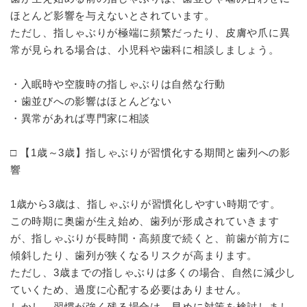
ほとんど影響を与えないとされています。
ただし、指しゃぶりが極端に頻繁だったり、皮膚や爪に異
常が見られる場合は、小児科や歯科に相談しましょう。
・入眠時や空腹時の指しゃぶりは自然な行動
・歯並びへの影響はほとんどない
・異常があれば専門家に相談
□ 【1歳～3歳】指しゃぶりが習慣化する期間と歯列への影
響
1歳から3歳は、指しゃぶりが習慣化しやすい時期です。
この時期に奥歯が生え始め、歯列が形成されていきます
が、指しゃぶりが長時間・高頻度で続くと、前歯が前方に
傾斜したり、歯列が狭くなるリスクが高まります。
ただし、3歳までの指しゃぶりは多くの場合、自然に減少し
ていくため、過度に心配する必要はありません。
しかし、習慣が強く残る場合は、早めに対策を検討しまし