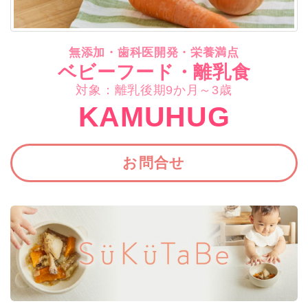
無添加・歯科医開発・栄養満点
ベビーフード・離乳食
対象：離乳後期9か月～3歳
KAMUHUG
お問合せ