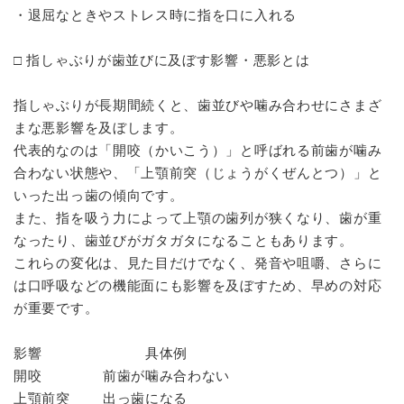
・退屈なときやストレス時に指を口に入れる
□ 指しゃぶりが歯並びに及ぼす影響・悪影とは
指しゃぶりが長期間続くと、歯並びや噛み合わせにさまざ
まな悪影響を及ぼします。
代表的なのは「開咬（かいこう）」と呼ばれる前歯が噛み
合わない状態や、「上顎前突（じょうがくぜんとつ）」と
いった出っ歯の傾向です。
また、指を吸う力によって上顎の歯列が狭くなり、歯が重
なったり、歯並びがガタガタになることもあります。
これらの変化は、見た目だけでなく、発音や咀嚼、さらに
は口呼吸などの機能面にも影響を及ぼすため、早めの対応
が重要です。
影響 具体例
開咬 前歯が噛み合わない
上顎前突 出っ歯になる