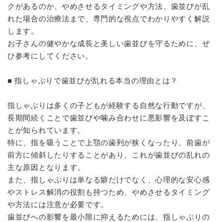
クがあるのか、やめさせるタイミングや方法、歯並びが乱
れた場合の治療法まで、専門的な視点でわかりやすく解説
します。
お子さんの健やかな成長と美しい歯並びを守るために、ぜ
ひ参考にしてください。
■ 指しゃぶりで歯並びが乱れる本当の理由とは？
指しゃぶりは多くの子どもが経験する自然な行動ですが、
長期間続くことで歯並びや噛み合わせに悪影響を及ぼすこ
とが知られています。
特に、指を吸うことで上顎の歯列が狭くなったり、前歯が
前方に傾斜したりすることがあり、これが歯並びの乱れの
主な原因となります。
また、指しゃぶりは単なる癖だけでなく、心理的な安心感
やストレス解消の役割も持つため、やめさせるタイミング
や方法には注意が必要です。
歯並びへの影響を最小限に抑えるためには、指しゃぶりの