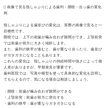
□ 画像で見る指しゃぶりによる歯列・開咬・出っ歯の変化
例
指しゃぶりによる歯並びの変化は、実際の画像で見ると一
目瞭然です。
開咬では、上下の前歯が噛み合わず隙間ができ、上顎前突
では前歯が前方に大きく傾斜します。
また、歯列の狭窄が進むと、歯が重なり合ったり、歯並び
がガタガタになることもあります。
これらの変化は、指しゃぶりの持続時間や強さによって個
人差がありますが、早期発見が重要です。
歯科医院では、写真や模型を使って具体的な変化を説明し
てもらえるので、気になる場合は相談しましょう。
・開咬：前歯が噛み合わず隙間ができる
・上顎前突：前歯が前方に突出する
・歯列の狭窄：歯が重なりガタガタになる