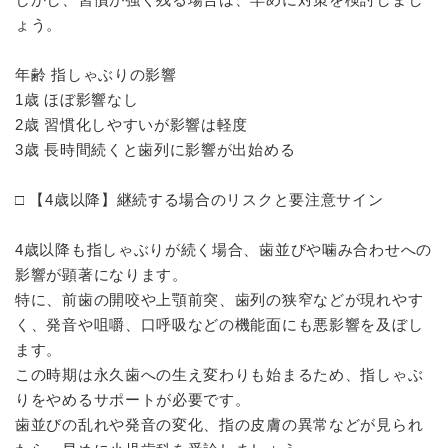
ょう。
年齢 指しゃぶりの影響
1歳 ほぼ影響なし
2歳 習慣化しやすいが影響は軽度
3歳 長時間続くと歯列に影響が出始める
□ 【4歳以降】継続する場合のリスクと要注意サイン
4歳以降も指しゃぶりが続く場合、歯並びや噛み合わせへの
影響が顕著になります。
特に、前歯の開咬や上顎前突、歯列の狭窄などが現れやす
く、発音や咀嚼、口呼吸などの機能面にも悪影響を及ぼし
ます。
この時期は永久歯への生え変わりも始まるため、指しゃぶ
りをやめるサポートが必要です。
歯並びの乱れや発音の変化、指の皮膚の異常などが見られ