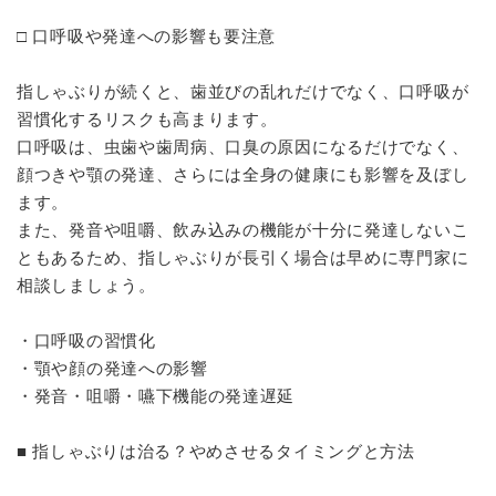
□ 口呼吸や発達への影響も要注意
指しゃぶりが続くと、歯並びの乱れだけでなく、口呼吸が
習慣化するリスクも高まります。
口呼吸は、虫歯や歯周病、口臭の原因になるだけでなく、
顔つきや顎の発達、さらには全身の健康にも影響を及ぼし
ます。
また、発音や咀嚼、飲み込みの機能が十分に発達しないこ
ともあるため、指しゃぶりが長引く場合は早めに専門家に
相談しましょう。
・口呼吸の習慣化
・顎や顔の発達への影響
・発音・咀嚼・嚥下機能の発達遅延
■ 指しゃぶりは治る？やめさせるタイミングと方法