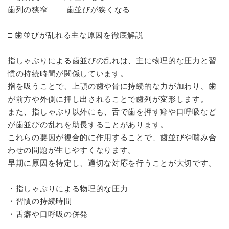
歯列の狭窄 歯並びが狭くなる
□ 歯並びが乱れる主な原因を徹底解説
指しゃぶりによる歯並びの乱れは、主に物理的な圧力と習
慣の持続時間が関係しています。
指を吸うことで、上顎の歯や骨に持続的な力が加わり、歯
が前方や外側に押し出されることで歯列が変形します。
また、指しゃぶり以外にも、舌で歯を押す癖や口呼吸など
が歯並びの乱れを助長することがあります。
これらの要因が複合的に作用することで、歯並びや噛み合
わせの問題が生じやすくなります。
早期に原因を特定し、適切な対応を行うことが大切です。
・指しゃぶりによる物理的な圧力
・習慣の持続時間
・舌癖や口呼吸の併発