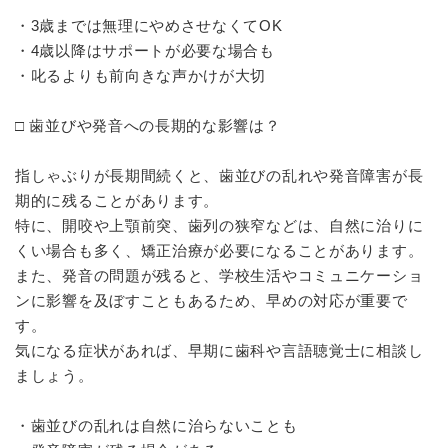
・3歳までは無理にやめさせなくてOK
・4歳以降はサポートが必要な場合も
・叱るよりも前向きな声かけが大切
□ 歯並びや発音への長期的な影響は？
指しゃぶりが長期間続くと、歯並びの乱れや発音障害が長
期的に残ることがあります。
特に、開咬や上顎前突、歯列の狭窄などは、自然に治りに
くい場合も多く、矯正治療が必要になることがあります。
また、発音の問題が残ると、学校生活やコミュニケーショ
ンに影響を及ぼすこともあるため、早めの対応が重要で
す。
気になる症状があれば、早期に歯科や言語聴覚士に相談し
ましょう。
・歯並びの乱れは自然に治らないことも