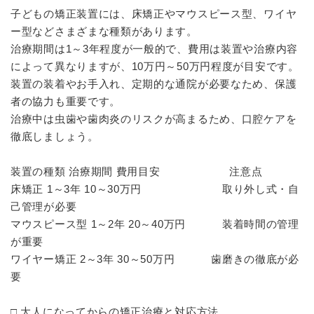
子どもの矯正装置には、床矯正やマウスピース型、ワイヤ
ー型などさまざまな種類があります。
治療期間は1～3年程度が一般的で、費用は装置や治療内容
によって異なりますが、10万円～50万円程度が目安です。
装置の装着やお手入れ、定期的な通院が必要なため、保護
者の協力も重要です。
治療中は虫歯や歯肉炎のリスクが高まるため、口腔ケアを
徹底しましょう。
装置の種類 治療期間 費用目安 注意点
床矯正 1～3年 10～30万円 取り外し式・自
己管理が必要
マウスピース型 1～2年 20～40万円 装着時間の管理
が重要
ワイヤー矯正 2～3年 30～50万円 歯磨きの徹底が必
要
□ 大人になってからの矯正治療と対応方法