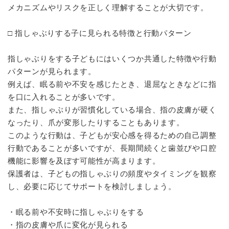
メカニズムやリスクを正しく理解することが大切です。
□ 指しゃぶりする子に見られる特徴と行動パターン
指しゃぶりをする子どもにはいくつか共通した特徴や行動
パターンが見られます。
例えば、眠る前や不安を感じたとき、退屈なときなどに指
を口に入れることが多いです。
また、指しゃぶりが習慣化している場合、指の皮膚が硬く
なったり、爪が変形したりすることもあります。
このような行動は、子どもが安心感を得るための自己調整
行動であることが多いですが、長期間続くと歯並びや口腔
機能に影響を及ぼす可能性が高まります。
保護者は、子どもの指しゃぶりの頻度やタイミングを観察
し、必要に応じてサポートを検討しましょう。
・眠る前や不安時に指しゃぶりをする
・指の皮膚や爪に変化が見られる