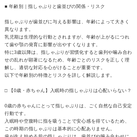
■ 年齢別｜指しゃぶりと歯並びの関係・リスク
指しゃぶりが歯並びに与える影響は、年齢によって大きく
異なります。
乳児期は生理的な行動とされますが、年齢が上がるにつれ
て歯や顎の発育に影響が出やすくなります。
特に3歳以降は、指しゃぶりが習慣化すると歯列や噛み合わ
せの乱れが顕著になるため、年齢ごとのリスクを正しく理
解し、適切な対応を心がけることが重要です。
以下で年齢別の特徴とリスクを詳しく解説します。
□ 【0歳・赤ちゃん】入眠時の指しゃぶりは心配いらない？
0歳の赤ちゃんにとって指しゃぶりは、ごく自然な自己安定
行動です。
入眠時や空腹時に指を吸うことで安心感を得ているため、
この時期の指しゃぶりは基本的に心配ありません。
歯が生え始める前の指しゃぶりは、歯並びや噛み合わせに