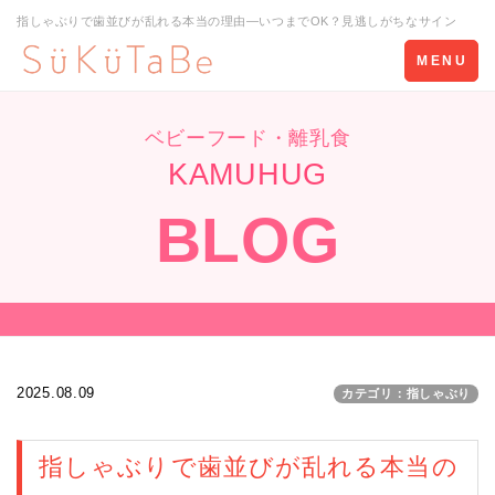
指しゃぶりで歯並びが乱れる本当の理由―いつまでOK？見逃しがちなサイン
Toggle
MENU
navigation
ベビーフード・離乳食
KAMUHUG
BLOG
2025.08.09
カテゴリ：指しゃぶり
指しゃぶりで歯並びが乱れる本当の