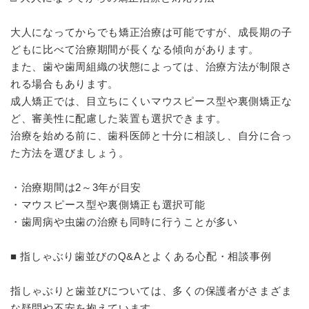
大人になってからでも矯正治療は可能ですが、成長期の子
どもに比べて治療期間が長くなる傾向があります。
また、歯や歯周組織の状態によっては、治療方法が制限さ
れる場合もあります。
成人矯正では、目立ちにくいマウスピース型や裏側矯正な
ど、審美性に配慮した装置も選択できます。
治療を始める前に、歯科医師と十分に相談し、自分に合っ
た方法を選びましょう。
・治療期間は2～3年が目安
・マウスピース型や裏側矯正も選択可能
・歯周病や虫歯の治療も同時に行うことが多い
■ 指しゃぶり歯並びのQ&Aとよくある心配・相談事例
指しゃぶりと歯並びについては、多くの保護者がさまざま
な疑問や不安を抱えています。