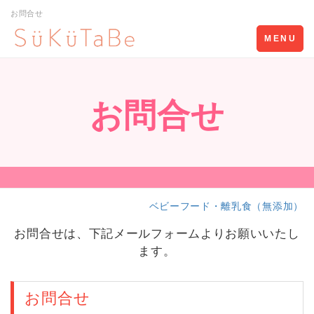
お問合せ
Toggle
MENU
navigation
お問合せ
ベビーフード・離乳食（無添加）
お問合せは、下記メールフォームよりお願いいたし
ます。
お問合せ