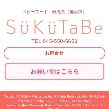
ベビーフード・離乳食（無添加）
TEL 045-550-5653
お問合せ
Copyright © 2026
合同会社sukutabe
All Rights Reserved. 神奈川県横浜市中
区桜木町２－２港陽ビル３０５号室 TEL 045-550-5653
powered by
Quick Homepage Maker
7.6.4 based on PukiWiki 1.4.7 License is
GPL.
HAIK